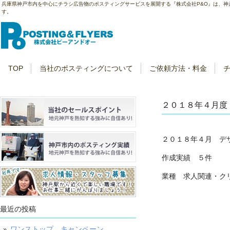
兵庫県神戸市内を中心にチラシ広告物のポスティングサービスを展開する『株式会社P&O』は、
す。
TOP
当社のポスティングについて
ご依頼方法・料金
２０１８年４月度
２０１８年４月 デ
作成実績 ５件
業種 求人関連・ク
最近の投稿
ワンストップ キャンペーン