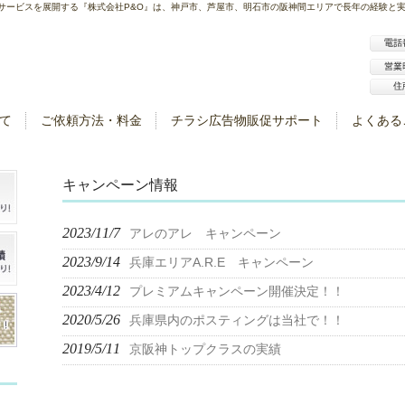
サービスを展開する『株式会社P&O』は、神戸市、芦屋市、明石市の阪神間エリアで長年の経験と
て
ご依頼方法・料金
チラシ広告物販促サポート
よくある
キャンペーン情報
2023/11/7
アレのアレ キャンペーン
2023/9/14
兵庫エリアA.R.E キャンペーン
2023/4/12
プレミアムキャンペーン開催決定！！
2020/5/26
兵庫県内のポスティングは当社で！！
2019/5/11
京阪神トップクラスの実績