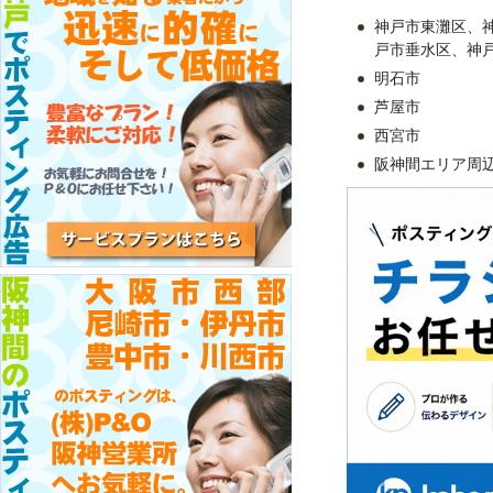
神戸市東灘区、
戸市垂水区、神
明石市
芦屋市
西宮市
阪神間エリア周