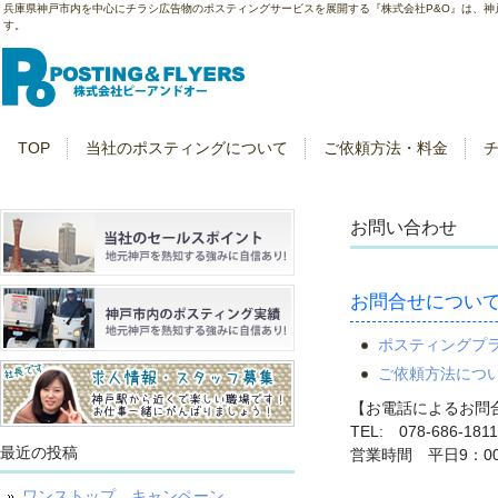
兵庫県神戸市内を中心にチラシ広告物のポスティングサービスを展開する『株式会社P&O』は、
す。
TOP
当社のポスティングについて
ご依頼方法・料金
お問い合わせ
お問合せについ
ポスティングプ
ご依頼方法につ
【お電話によるお問
TEL: 078-686-18
最近の投稿
営業時間 平日9：00
ワンストップ キャンペーン