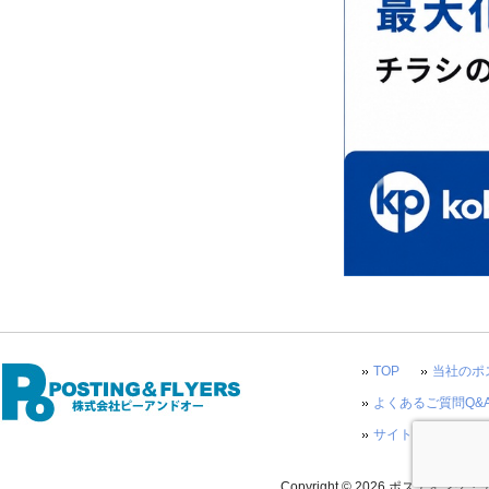
TOP
当社のポ
よくあるご質問Q&
サイトマップ
Copyright © 2026 ポスティング・チラ