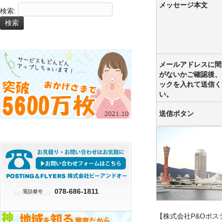
メッセージ本文
検索:
メールアドレスに間
がないかご確認後、
ックを入れて送信く
い。
送信ボタン
078-686-1811
【株式会社P&Oポ