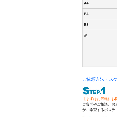
A4
B4
B3
※
ご依頼方法・ス
【まずはお気軽にお
ご質問やご相談、お
がご希望するポステ