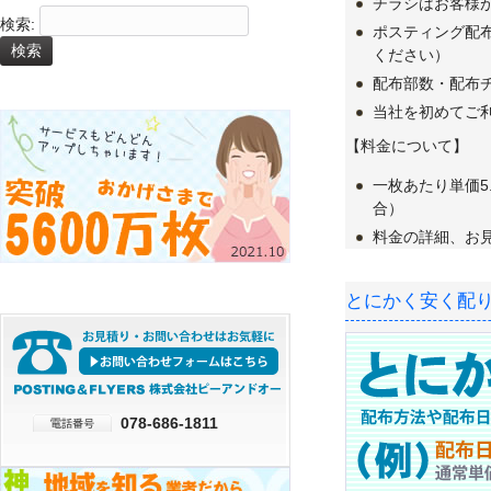
チラシはお客様
検索:
ポスティング配
ください）
配布部数・配布
当社を初めてご
【料金について】
一枚あたり単価5
合）
料金の詳細、お見積
とにかく安く配
078-686-1811