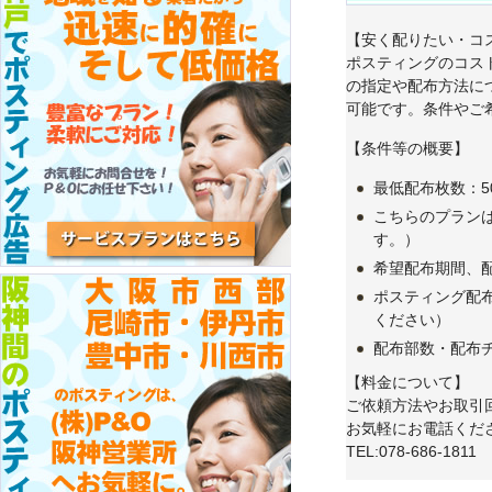
【安く配りたい・コ
ポスティングのコス
の指定や配布方法に
可能です。条件やご
【条件等の概要】
最低配布枚数：5
こちらのプランは
す。）
希望配布期間、
ポスティング配
ください）
配布部数・配布
【料金について】
ご依頼方法やお取引
お気軽にお電話くだ
TEL:078-686-1811