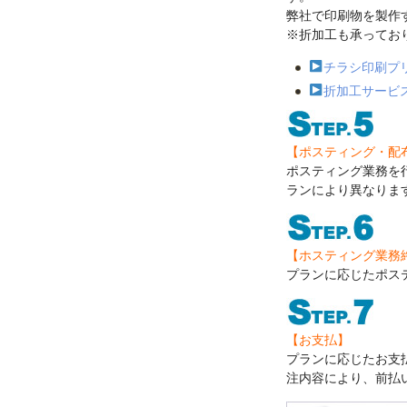
弊社で印刷物を製作
※折加工も承ってお
チラシ印刷プ
折加工サービ
【ポスティング・配
ポスティング業務を
ランにより異なりま
【ホスティング業務
プランに応じたポス
【お支払】
プランに応じたお支
注内容により、前払