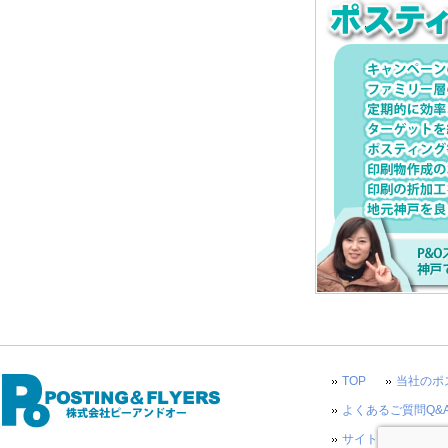
TOP
当社のポ
よくあるご質問Q&
サイトマップ