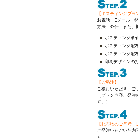
【ポスティングプラ
お電話・Eメール・
方法、条件、また、
ポスティング単
ポスティング配
ポスティング配
印刷デザインの
【ご発注】
ご検討いただき、ご
（プラン内容、発注
す。）
【配布物のご準備・
ご発注いただいた内
す。