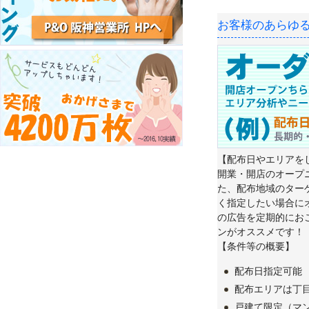
お客様のあらゆ
【配布日やエリアを
開業・開店のオープ
た、配布地域のター
く指定したい場合に
の広告を定期的にお
ンがオススメです！
【条件等の概要】
配布日指定可能
配布エリアは丁
戸建て限定（マ