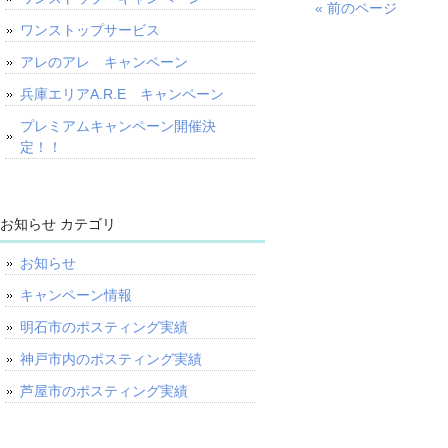
« 前のページ
ワンストップサービス
アレのアレ キャンペーン
兵庫エリアA.R.E キャンペーン
プレミアムキャンペーン開催決
定！！
お知らせ カテゴリ
お知らせ
キャンペーン情報
明石市のポスティング実績
神戸市内のポスティング実績
芦屋市のポスティング実績