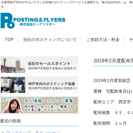
兵庫県神戸市内を中心にチラシ広告物のポスティングサービスを展開する『株式会社P&O』は、
す。
TOP
当社のポスティングについて
ご依頼方法・料金
2019年2月度配
2019年2月度実績②
業種 宅配飲食店(
配布エリア 西宮市
配布枚数 ４５，０
最近の投稿
配布期間 １ヶ月
ワンストップ キャンペーン