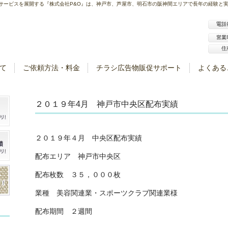
サービスを展開する『株式会社P&O』は、神戸市、芦屋市、明石市の阪神間エリアで長年の経験と
て
ご依頼方法・料金
チラシ広告物販促サポート
よくある
２０１９年4月 神戸市中央区配布実績
２０１９年４月 中央区配布実績
配布エリア 神戸市中央区
配布枚数 ３５，０００枚
業種 美容関連業・スポーツクラブ関連業様
配布期間 ２週間