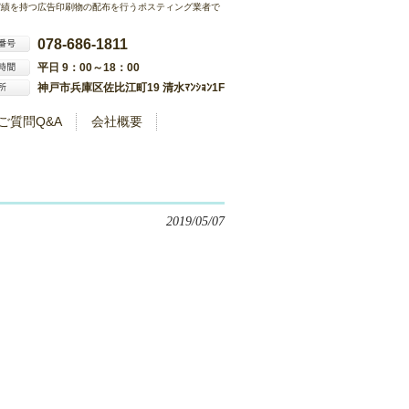
実績を持つ広告印刷物の配布を行うポスティング業者で
078-686-1811
平日 9：00～18：00
神戸市兵庫区佐比江町19 清水ﾏﾝｼｮﾝ1F
ご質問Q&A
会社概要
2019/05/07