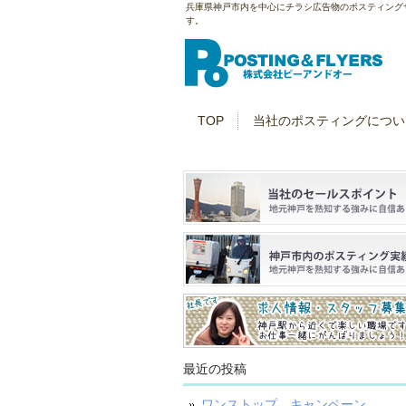
兵庫県神戸市内を中心にチラシ広告物のポスティング
す。
TOP
当社のポスティングについ
最近の投稿
ワンストップ キャンペーン