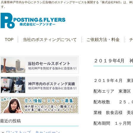
兵庫県神戸市内を中心にチラシ広告物のポスティングサービスを展開する『株式会社P&O』は、
す。
TOP
当社のポスティングについて
ご依頼方法・料金
２０１９年4月 
２０１９年４月 東
配布エリア 東灘区
配布枚数 ２５，
業種 飲食店様 美
最近の投稿
配布期間 １ヶ月間
ワンストップ キャンペーン