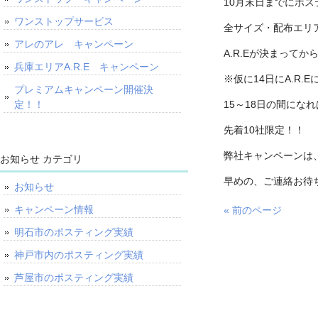
10月末日までにポ
ワンストップサービス
全サイズ・配布エリ
アレのアレ キャンペーン
A.R.Eが決まって
兵庫エリアA.R.E キャンペーン
※仮に14日にA.R.
プレミアムキャンペーン開催決
定！！
15～18日の間にな
先着10社限定！！
弊社キャンペーンは
お知らせ カテゴリ
早めの、ご連絡お待
お知らせ
キャンペーン情報
« 前のページ
明石市のポスティング実績
神戸市内のポスティング実績
芦屋市のポスティング実績